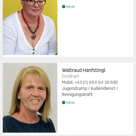
MEHR
Waltraud Hanfstingl
Großhart
Mobil:
+43 (0) 664 64 38 686
Jugendcamp / Außendienst /
Reinigungskraft
MEHR