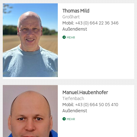
Thomas Mild
Großhart
Mobil:
+43 (0) 664 22 36 346
Außendienst
MEHR
Manuel Haubenhofer
Tiefenbach
Mobil:
+43 (0) 664 50 05 410
Außendienst
MEHR