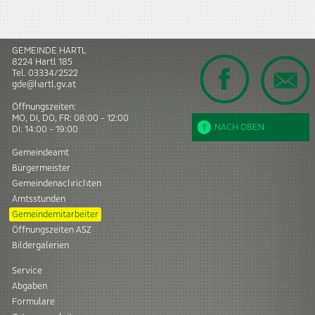
GEMEINDE HARTL
8224
Hartl
185
Tel.
03334/2522
gde@hartl.gv.at
Öffnungszeiten:
MO, DI, DO, FR: 08:00 - 12:00
NACH OBEN
DI: 14:00 - 19:00
Gemeindeamt
Bürgermeister
Gemeindenachrichten
Amtsstunden
Gemeindemitarbeiter
Öffnungszeiten ASZ
Bildergalerien
Service
Abgaben
Formulare