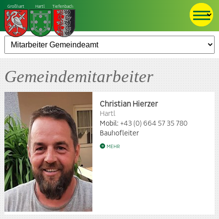
Großhart
Hartl
Tiefenbach
Gemeindemitarbeiter
Christian Hierzer
Hartl
Mobil:
+43 (0) 664 57 35 780
Bauhofleiter
MEHR