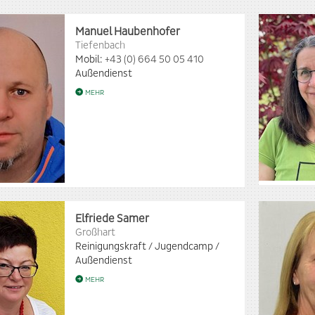
Manuel Haubenhofer
Tiefenbach
Mobil:
+43 (0) 664 50 05 410
Außendienst
MEHR
Elfriede Samer
Großhart
Reinigungskraft / Jugendcamp /
Außendienst
MEHR