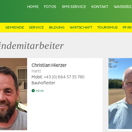
HOME
FOTOS
SMS SERVICE
KONTAKT
WASSERZ
N
GEMEINDE
SERVICE
BILDUNG
WIRTSCHAFT
TOURISMUS
PFAR
ndemitarbeiter
Christian Hierzer
Hartl
Mobil:
+43 (0) 664 57 35 780
Bauhofleiter
MEHR