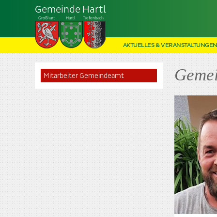
Gemeinde Hartl
Großhart
Hartl
Tiefenbach
AKTUELLES & VERANSTALTUNGE
Gemei
Mitarbeiter Gemeindeamt