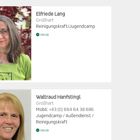
Elfriede Lang
Großhart
Reinigungskraft/Jugendcamp
MEHR
Waltraud Hanfstingl
Großhart
Mobil:
+43 (0) 664 64 38 686
Jugendcamp / Außendienst /
Reinigungskraft
MEHR