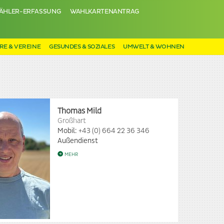
ÄHLER-ERFASSUNG
WAHLKARTENANTRAG
RE & VEREINE
GESUNDES & SOZIALES
UMWELT & WOHNEN
Thomas Mild
Großhart
Mobil:
+43 (0) 664 22 36 346
Außendienst
MEHR