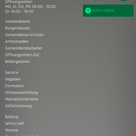
Öffnungszeiten:
MO, DI, DO, FR: 08:00 - 12:00
NACH OBEN
DI: 14:00 - 19:00
Gemeindeamt
Bürgermeister
Gemeindenachrichten
Amtsstunden
Gemeindemitarbeiter
Öffnungszeiten ASZ
Bildergalerien
Service
Abgaben
Formulare
Ortswasserleitung
Müllabfuhrtermine
Abfalltrennung
Bildung
Wirtschaft
Vereine