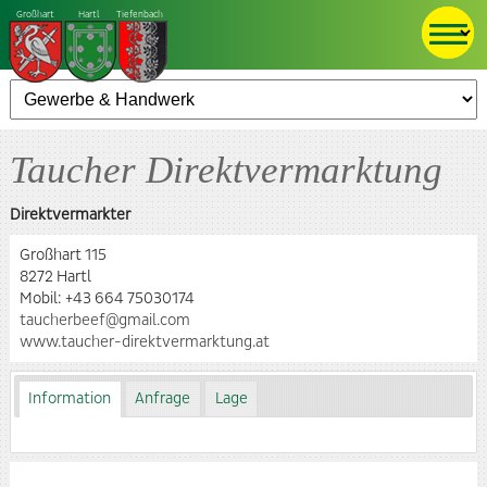
Großhart
Hartl
Tiefenbach
Taucher Direktvermarktung
Direktvermarkter
Großhart 115
8272 Hartl
Mobil:
+43 664 75030174
taucherbeef@gmail.com
www.taucher-direktvermarktung.at
Information
Anfrage
Lage