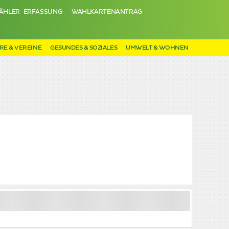
ÄHLER-ERFASSUNG
WAHLKARTENANTRAG
RE & VEREINE
GESUNDES & SOZIALES
UMWELT & WOHNEN