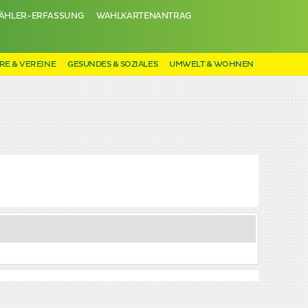
ÄHLER-ERFASSUNG
WAHLKARTENANTRAG
RE & VEREINE
GESUNDES & SOZIALES
UMWELT & WOHNEN