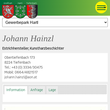
Großhart
Hartl
Tiefenbach
Johann Hainzl
Estrichhersteller, Kunstharzbeschichter
Obertiefenbach 173
8224 Tiefenbach
Tel.:
+43 (0) 3334/30475
Mobil:
0664/4821517
johann.hainzl@aon.at
Information
Anfrage
Lage