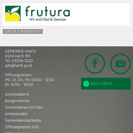
ZURÜCK ZUR ÜBERSICHT
GEMEINDE HARTL
8224
Hartl
185
Tel.
03334/2522
gde@hartl.gv.at
Öffnungszeiten:
MO, DI, DO, FR: 08:00 - 12:00
NACH OBEN
DI: 14:00 - 19:00
Gemeindeamt
Bürgermeister
Gemeindenachrichten
Amtsstunden
Gemeindemitarbeiter
Öffnungszeiten ASZ