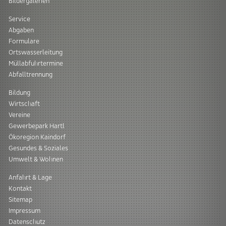
Bildergalerien
Service
Abgaben
Formulare
Ortswasserleitung
Müllabfuhrtermine
Abfalltrennung
Bildung
Wirtschaft
Vereine
Gewerbepark Hartl
Ökoregion Kaindorf
Gesundes & Soziales
Umwelt & Wohnen
Anfahrt & Lage
Kontakt
Sitemap
Impressum
Datenschutz