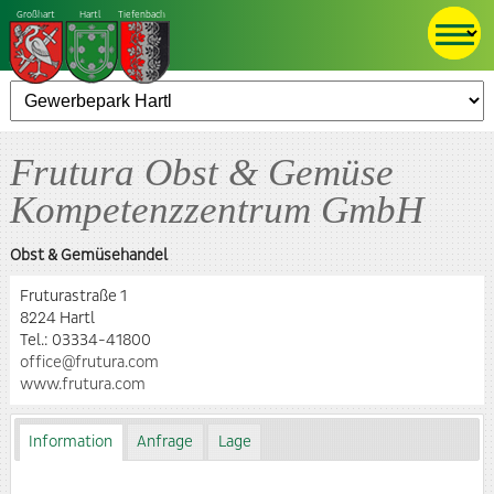
Großhart
Hartl
Tiefenbach
Frutura Obst & Gemüse
Kompetenzzentrum GmbH
Obst & Gemüsehandel
Fruturastraße 1
8224 Hartl
Tel.:
03334-41800
office@frutura.com
www.frutura.com
Information
Anfrage
Lage