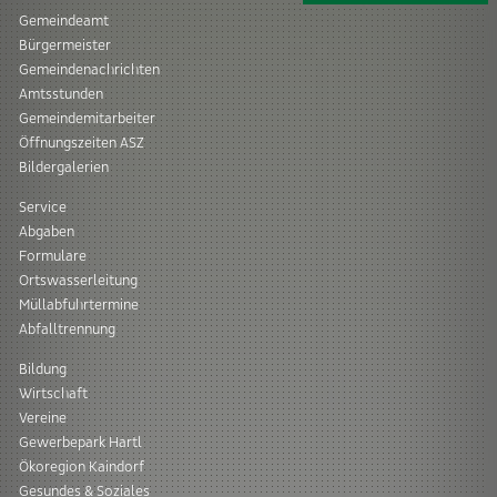
Gemeindeamt
Bürgermeister
Gemeindenachrichten
Amtsstunden
Gemeindemitarbeiter
Öffnungszeiten ASZ
Bildergalerien
Service
Abgaben
Formulare
Ortswasserleitung
Müllabfuhrtermine
Abfalltrennung
Bildung
Wirtschaft
Vereine
Gewerbepark Hartl
Ökoregion Kaindorf
Gesundes & Soziales