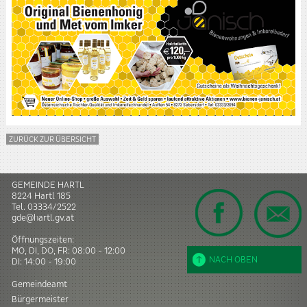
ZURÜCK ZUR ÜBERSICHT
GEMEINDE HARTL
8224
Hartl
185
Tel.
03334/2522
gde@hartl.gv.at
Öffnungszeiten:
MO, DI, DO, FR: 08:00 - 12:00
NACH OBEN
DI: 14:00 - 19:00
Gemeindeamt
Bürgermeister