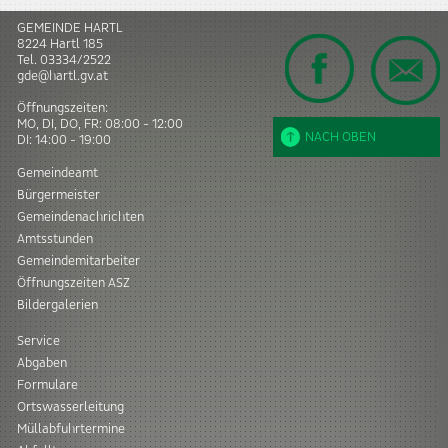
GEMEINDE HARTL
8224
Hartl
185
Tel.
03334/2522
gde@hartl.gv.at
Öffnungszeiten:
MO, DI, DO, FR: 08:00 - 12:00
NACH OBEN
DI: 14:00 - 19:00
Gemeindeamt
Bürgermeister
Gemeindenachrichten
Amtsstunden
Gemeindemitarbeiter
Öffnungszeiten ASZ
Bildergalerien
Service
Abgaben
Formulare
Ortswasserleitung
Müllabfuhrtermine