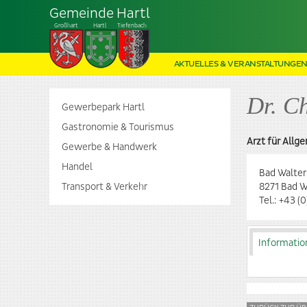
Gemeinde Hartl
Großhart
Hartl
Tiefenbach
AKTUELLES & VERANSTALTUNGE
Dr. C
Gewerbepark Hartl
Gastronomie & Tourismus
Arzt für Allg
Gewerbe & Handwerk
Handel
Bad Walter
Transport & Verkehr
8271 Bad W
Tel.:
+43 (0
Informatio