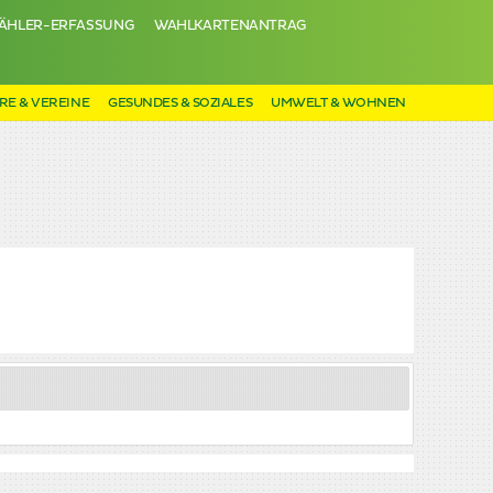
ÄHLER-ERFASSUNG
WAHLKARTENANTRAG
RE & VEREINE
GESUNDES & SOZIALES
UMWELT & WOHNEN