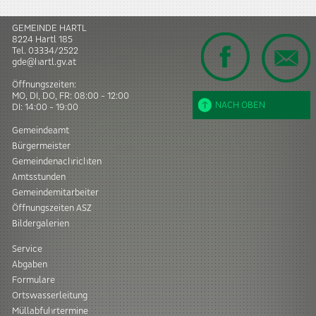
GEMEINDE HARTL
8224
Hartl
185
Tel.
03334/2522
gde@hartl.gv.at
Öffnungszeiten:
MO, DI, DO, FR: 08:00 - 12:00
NACH OBEN
DI: 14:00 - 19:00
Gemeindeamt
Bürgermeister
Gemeindenachrichten
Amtsstunden
Gemeindemitarbeiter
Öffnungszeiten ASZ
Bildergalerien
Service
Abgaben
Formulare
Ortswasserleitung
Müllabfuhrtermine