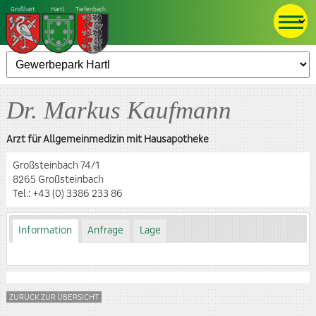
Großhart
Hartl
Tiefenbach
Dr. Markus Kaufmann
Arzt für Allgemeinmedizin mit Hausapotheke
Großsteinbach 74/1
8265 Großsteinbach
Tel.:
+43 (0) 3386 233 86
Information
Anfrage
Lage
ZURÜCK ZUR ÜBERSICHT