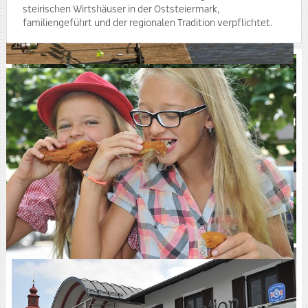
steirischen Wirtshäuser in der Oststeiermark,
familiengeführt und der regionalen Tradition verpflichtet.