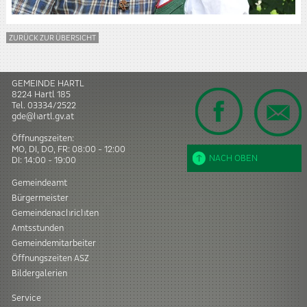
ZURÜCK ZUR ÜBERSICHT
GEMEINDE HARTL
8224
Hartl
185
Tel.
03334/2522
gde@hartl.gv.at
Öffnungszeiten:
MO, DI, DO, FR: 08:00 - 12:00
NACH OBEN
DI: 14:00 - 19:00
Gemeindeamt
Bürgermeister
Gemeindenachrichten
Amtsstunden
Gemeindemitarbeiter
Öffnungszeiten ASZ
Bildergalerien
Service