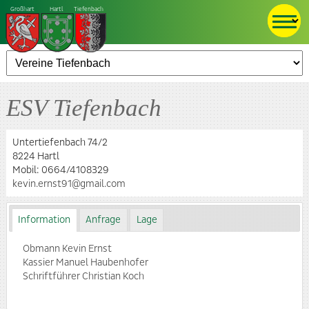
Großhart
Hartl
Tiefenbach
ESV Tiefenbach
Untertiefenbach 74/2
8224 Hartl
Mobil:
0664/4108329
kevin.ernst91@gmail.com
Information
Anfrage
Lage
Obmann Kevin Ernst
Kassier Manuel Haubenhofer
Schriftführer Christian Koch