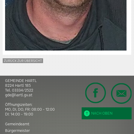
ZURÜCK ZUR ÜBERSICHT
GEMEINDE HARTL
8224
Hartl
185
Tel.
03334/2522
gde@hartl.gv.at
Öffnungszeiten:
MO, DI, DO, FR: 08:00 - 12:00
NACH OBEN
DI: 14:00 - 19:00
Gemeindeamt
Bürgermeister