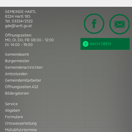
GEMEINDE HARTL
8224
Hartl
185
Tel.
03334/2522
gde@hartl.gv.at
Öffnungszeiten:
MO, DI, DO, FR: 08:00 - 12:00
NACH OBEN
DI: 14:00 - 19:00
Gemeindeamt
Bürgermeister
Gemeindenachrichten
Amtsstunden
Gemeindemitarbeiter
Öffnungszeiten ASZ
Bildergalerien
Service
Abgaben
Formulare
Ortswasserleitung
Müllabfuhrtermine