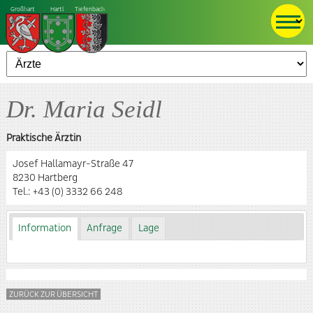
Großhart
Hartl
Tiefenbach
Dr. Maria Seidl
Praktische Ärztin
Josef Hallamayr-Straße 47
8230 Hartberg
Tel.:
+43 (0) 3332 66 248
Information
Anfrage
Lage
ZURÜCK ZUR ÜBERSICHT