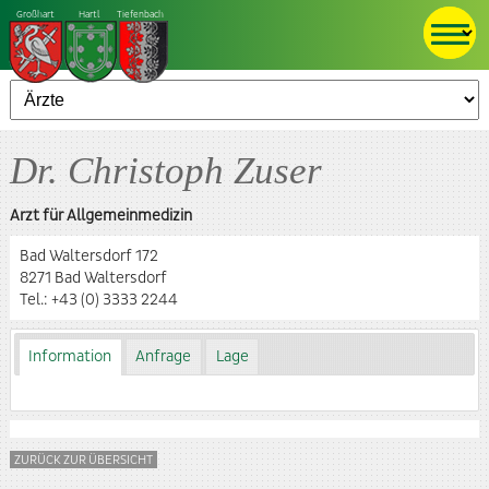
Großhart
Hartl
Tiefenbach
Dr. Christoph Zuser
Arzt für Allgemeinmedizin
Bad Waltersdorf 172
8271 Bad Waltersdorf
Tel.:
+43 (0) 3333 2244
Information
Anfrage
Lage
ZURÜCK ZUR ÜBERSICHT