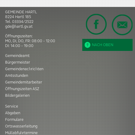
GEMEINDE HARTL
8224
Hartl
185
Tel.
03334/2522
gde@hartl.gv.at
Öffnungszeiten:
MO, DI, DO, FR: 08:00 - 12:00
NACH OBEN
DI: 14:00 - 19:00
Gemeindeamt
Bürgermeister
Gemeindenachrichten
Amtsstunden
Gemeindemitarbeiter
Öffnungszeiten ASZ
Bildergalerien
Service
Abgaben
Formulare
Ortswasserleitung
Müllabfuhrtermine