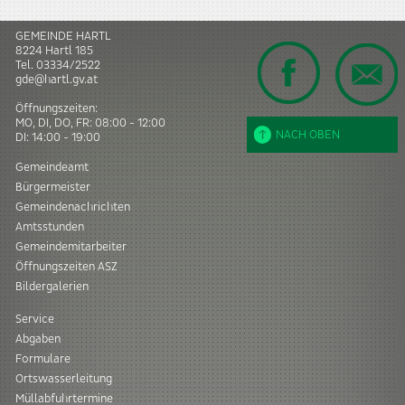
GEMEINDE HARTL
8224
Hartl
185
Tel.
03334/2522
gde@hartl.gv.at
Öffnungszeiten:
MO, DI, DO, FR: 08:00 - 12:00
NACH OBEN
DI: 14:00 - 19:00
Gemeindeamt
Bürgermeister
Gemeindenachrichten
Amtsstunden
Gemeindemitarbeiter
Öffnungszeiten ASZ
Bildergalerien
Service
Abgaben
Formulare
Ortswasserleitung
Müllabfuhrtermine