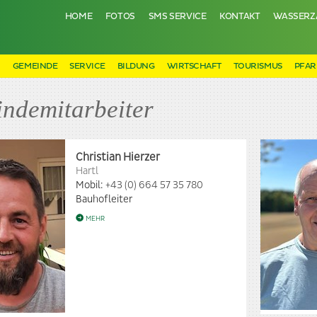
HOME
FOTOS
SMS SERVICE
KONTAKT
WASSERZ
N
GEMEINDE
SERVICE
BILDUNG
WIRTSCHAFT
TOURISMUS
PFAR
ndemitarbeiter
Christian Hierzer
Hartl
Mobil:
+43 (0) 664 57 35 780
Bauhofleiter
MEHR