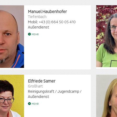
Manuel Haubenhofer
Tiefenbach
Mobil:
+43 (0) 664 50 05 410
Außendienst
MEHR
Elfriede Samer
Großhart
Reinigungskraft / Jugendcamp /
Außendienst
MEHR