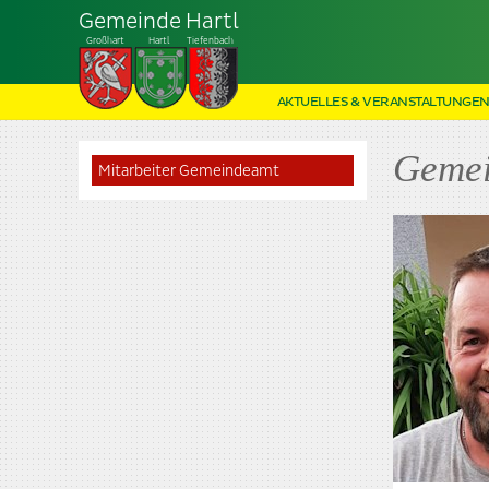
Gemeinde Hartl
Großhart
Hartl
Tiefenbach
AKTUELLES & VERANSTALTUNGE
Gemei
Mitarbeiter Gemeindeamt