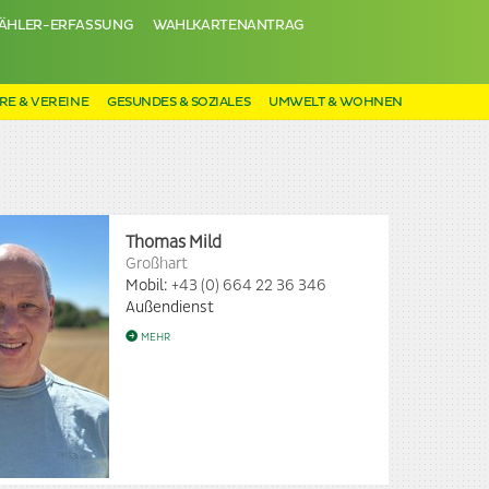
ÄHLER-ERFASSUNG
WAHLKARTENANTRAG
RE & VEREINE
GESUNDES & SOZIALES
UMWELT & WOHNEN
Thomas Mild
Großhart
Mobil:
+43 (0) 664 22 36 346
Außendienst
MEHR