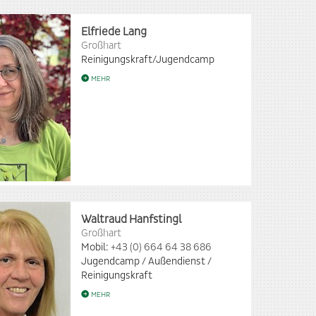
Elfriede Lang
Großhart
Reinigungskraft/Jugendcamp
MEHR
Waltraud Hanfstingl
Großhart
Mobil:
+43 (0) 664 64 38 686
Jugendcamp / Außendienst /
Reinigungskraft
MEHR