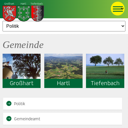
Großhart
Hartl
Tiefenbach
Gemeinde
Großhart
Hartl
Tiefenbach
Politik
Gemeindeamt