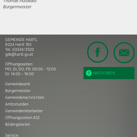
Thomas Pußwald
Bürgermeister
GEMEINDE HARTL
8224
Hartl
185
Tel.
03334/2522
gde@hartl.gv.at
Öffnungszeiten:
MO, DI, DO, FR: 08:00 - 12:00
NACH OBEN
DI: 14:00 - 19:00
Gemeindeamt
Bürgermeister
Gemeindenachrichten
Amtsstunden
Gemeindemitarbeiter
Öffnungszeiten ASZ
Bildergalerien
Service