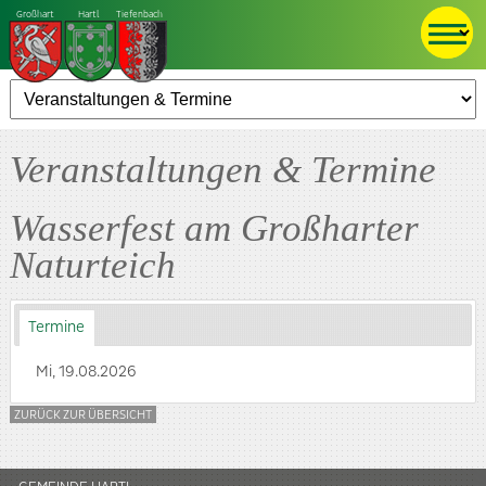
Großhart
Hartl
Tiefenbach
Veranstaltungen & Termine
Wasserfest am Großharter
Naturteich
Termine
Mi, 19.08.2026
ZURÜCK ZUR ÜBERSICHT