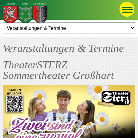
Großhart
Hartl
Tiefenbach
Veranstaltungen & Termine
TheaterSTERZ
Sommertheater Großhart