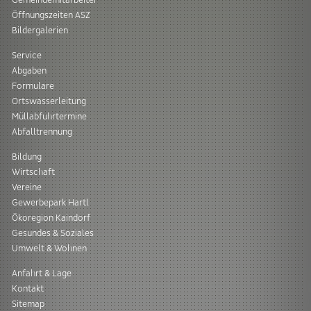
Gemeindemitarbeiter
Öffnungszeiten ASZ
Bildergalerien
Service
Abgaben
Formulare
Ortswasserleitung
Müllabfuhrtermine
Abfalltrennung
Bildung
Wirtschaft
Vereine
Gewerbepark Hartl
Ökoregion Kaindorf
Gesundes & Soziales
Umwelt & Wohnen
Anfahrt & Lage
Kontakt
Sitemap