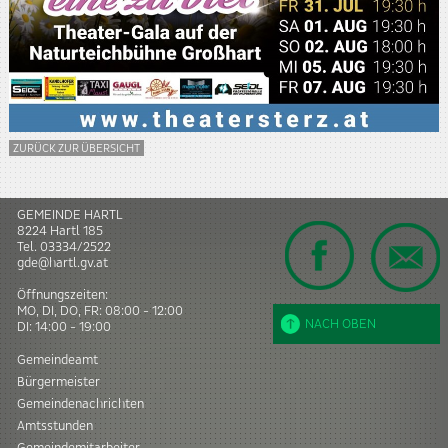
ZURÜCK ZUR ÜBERSICHT
GEMEINDE HARTL
8224
Hartl
185
Tel.
03334/2522
gde@hartl.gv.at
Öffnungszeiten:
MO, DI, DO, FR: 08:00 - 12:00
NACH OBEN
DI: 14:00 - 19:00
Gemeindeamt
Bürgermeister
Gemeindenachrichten
Amtsstunden