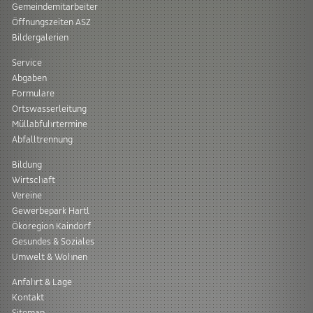
Gemeindemitarbeiter
Öffnungszeiten ASZ
Bildergalerien
Service
Abgaben
Formulare
Ortswasserleitung
Müllabfuhrtermine
Abfalltrennung
Bildung
Wirtschaft
Vereine
Gewerbepark Hartl
Ökoregion Kaindorf
Gesundes & Soziales
Umwelt & Wohnen
Anfahrt & Lage
Kontakt
Sitemap