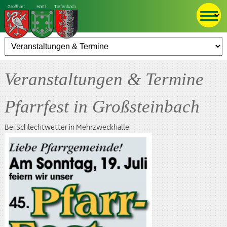
Großhart
Hartl
Tiefenbach
Veranstaltungen & Termine
Pfarrfest in Großsteinbach
Bei Schlechtwetter in Mehrzweckhalle