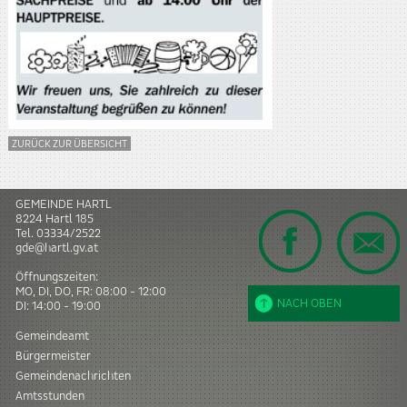
ZURÜCK ZUR ÜBERSICHT
GEMEINDE HARTL
8224
Hartl
185
Tel.
03334/2522
gde@hartl.gv.at
Öffnungszeiten:
MO, DI, DO, FR: 08:00 - 12:00
NACH OBEN
DI: 14:00 - 19:00
Gemeindeamt
Bürgermeister
Gemeindenachrichten
Amtsstunden