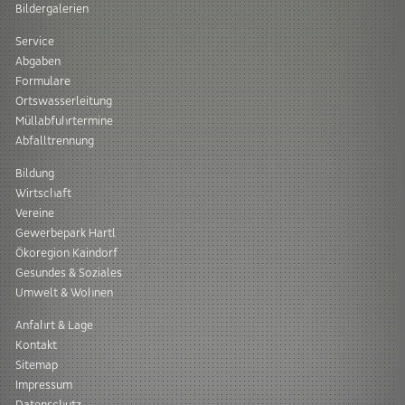
Bildergalerien
Service
Abgaben
Formulare
Ortswasserleitung
Müllabfuhrtermine
Abfalltrennung
Bildung
Wirtschaft
Vereine
Gewerbepark Hartl
Ökoregion Kaindorf
Gesundes & Soziales
Umwelt & Wohnen
Anfahrt & Lage
Kontakt
Sitemap
Impressum
Datenschutz