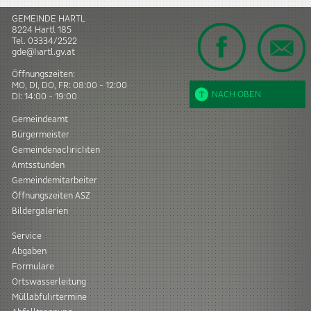
GEMEINDE HARTL
8224
Hartl
185
Tel.
03334/2522
gde@hartl.gv.at
Öffnungszeiten:
MO, DI, DO, FR: 08:00 - 12:00
NACH OBEN
DI: 14:00 - 19:00
Gemeindeamt
Bürgermeister
Gemeindenachrichten
Amtsstunden
Gemeindemitarbeiter
Öffnungszeiten ASZ
Bildergalerien
Service
Abgaben
Formulare
Ortswasserleitung
Müllabfuhrtermine