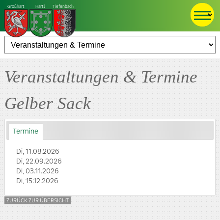
Großhart
Hartl
Tiefenbach
Veranstaltungen & Termine
Gelber Sack
Termine
Di, 11.08.2026
Di, 22.09.2026
Di, 03.11.2026
Di, 15.12.2026
ZURÜCK ZUR ÜBERSICHT