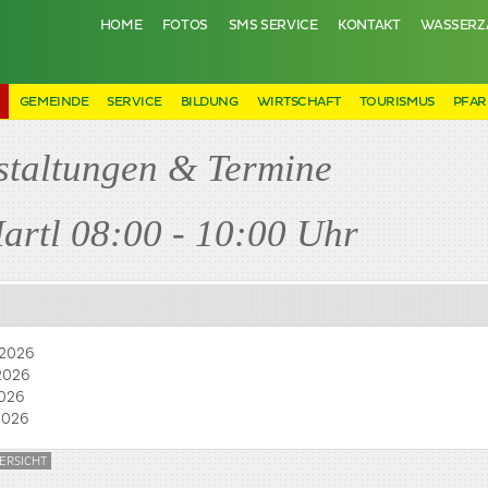
HOME
FOTOS
SMS SERVICE
KONTAKT
WASSERZ
N
GEMEINDE
SERVICE
BILDUNG
WIRTSCHAFT
TOURISMUS
PFAR
staltungen & Termine
artl 08:00 - 10:00 Uhr
.2026
.2026
2026
.2026
ERSICHT