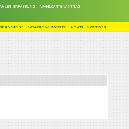
ÄHLER-ERFASSUNG
WAHLKARTENANTRAG
RE & VEREINE
GESUNDES & SOZIALES
UMWELT & WOHNEN