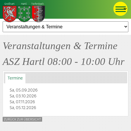
Großhart
Hartl
Tiefenbach
Veranstaltungen & Termine
ASZ Hartl 08:00 - 10:00 Uhr
Termine
Sa, 05.09.2026
Sa, 03.10.2026
Sa, 07.11.2026
Sa, 05.12.2026
ZURÜCK ZUR ÜBERSICHT