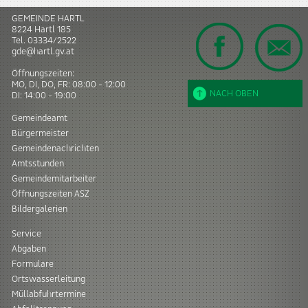
GEMEINDE HARTL
8224
Hartl
185
Tel.
03334/2522
gde@hartl.gv.at
Öffnungszeiten:
MO, DI, DO, FR: 08:00 - 12:00
NACH OBEN
DI: 14:00 - 19:00
Gemeindeamt
Bürgermeister
Gemeindenachrichten
Amtsstunden
Gemeindemitarbeiter
Öffnungszeiten ASZ
Bildergalerien
Service
Abgaben
Formulare
Ortswasserleitung
Müllabfuhrtermine