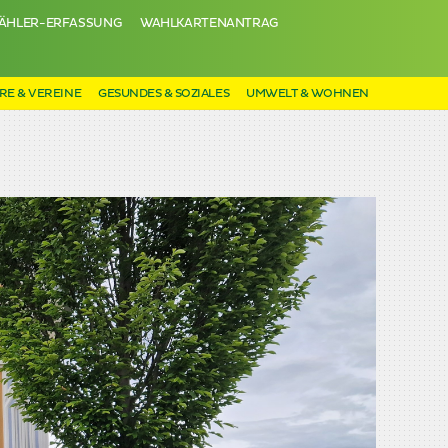
ÄHLER-ERFASSUNG
WAHLKARTENANTRAG
RE & VEREINE
GESUNDES & SOZIALES
UMWELT & WOHNEN