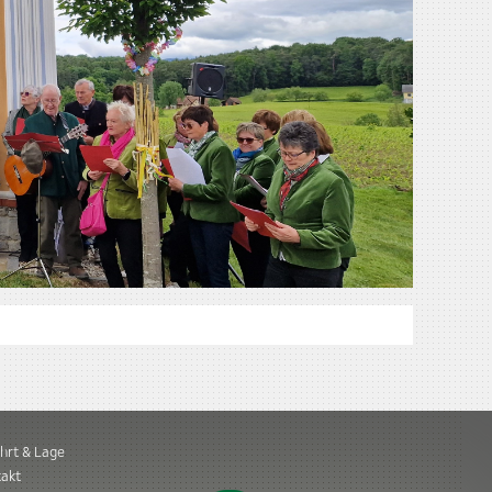
hrt & Lage
akt