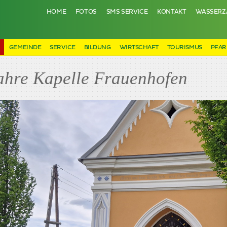
HOME
FOTOS
SMS SERVICE
KONTAKT
WASSERZ
N
GEMEINDE
SERVICE
BILDUNG
WIRTSCHAFT
TOURISMUS
PFAR
ahre Kapelle Frauenhofen