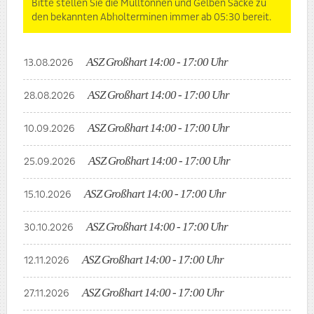
Bitte stellen Sie die Mülltonnen und Gelben Säcke zu
den bekannten Abholterminen immer ab 05:30 bereit.
ASZ Großhart 14:00 - 17:00 Uhr
13.08.2026
ASZ Großhart 14:00 - 17:00 Uhr
28.08.2026
ASZ Großhart 14:00 - 17:00 Uhr
10.09.2026
ASZ Großhart 14:00 - 17:00 Uhr
25.09.2026
ASZ Großhart 14:00 - 17:00 Uhr
15.10.2026
ASZ Großhart 14:00 - 17:00 Uhr
30.10.2026
ASZ Großhart 14:00 - 17:00 Uhr
12.11.2026
ASZ Großhart 14:00 - 17:00 Uhr
27.11.2026