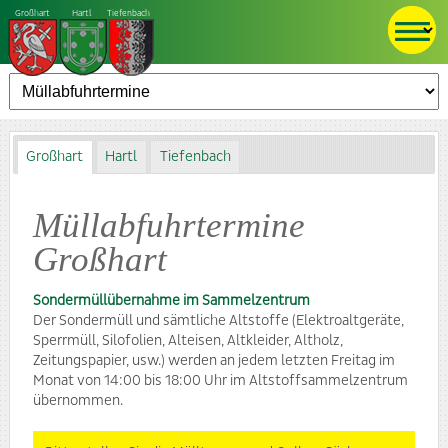
Großhart
Hartl
Tiefenbach
Großhart
Hartl
Tiefenbach
Müllabfuhrtermine
Großhart
Sondermüllübernahme im Sammelzentrum
Der Sondermüll und sämtliche Altstoffe (Elektroaltgeräte,
Sperrmüll, Silofolien, Alteisen, Altkleider, Altholz,
Zeitungspapier, usw.) werden an jedem letzten Freitag im
Monat von 14:00 bis 18:00 Uhr im Altstoffsammelzentrum
übernommen.