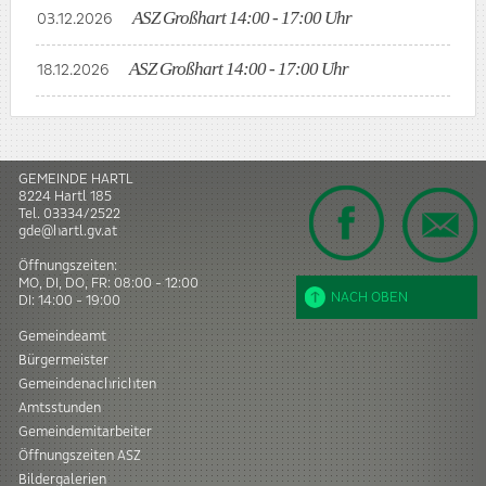
ASZ Großhart 14:00 - 17:00 Uhr
03.12.2026
ASZ Großhart 14:00 - 17:00 Uhr
18.12.2026
GEMEINDE HARTL
8224
Hartl
185
Tel.
03334/2522
gde@hartl.gv.at
Öffnungszeiten:
MO, DI, DO, FR: 08:00 - 12:00
NACH OBEN
DI: 14:00 - 19:00
Gemeindeamt
Bürgermeister
Gemeindenachrichten
Amtsstunden
Gemeindemitarbeiter
Öffnungszeiten ASZ
Bildergalerien