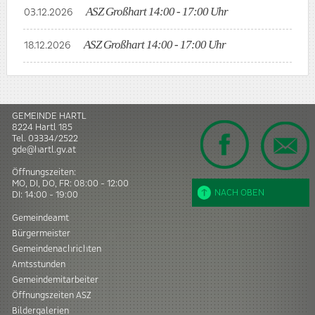
ASZ Großhart 14:00 - 17:00 Uhr
03.12.2026
ASZ Großhart 14:00 - 17:00 Uhr
18.12.2026
GEMEINDE HARTL
8224
Hartl
185
Tel.
03334/2522
gde@hartl.gv.at
Öffnungszeiten:
MO, DI, DO, FR: 08:00 - 12:00
NACH OBEN
DI: 14:00 - 19:00
Gemeindeamt
Bürgermeister
Gemeindenachrichten
Amtsstunden
Gemeindemitarbeiter
Öffnungszeiten ASZ
Bildergalerien