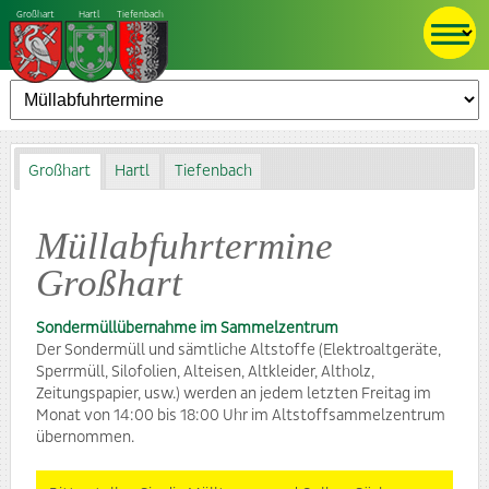
Großhart
Hartl
Tiefenbach
Großhart
Hartl
Tiefenbach
Müllabfuhrtermine
Großhart
Sondermüllübernahme im Sammelzentrum
Der Sondermüll und sämtliche Altstoffe (Elektroaltgeräte,
Sperrmüll, Silofolien, Alteisen, Altkleider, Altholz,
Zeitungspapier, usw.) werden an jedem letzten Freitag im
Monat von 14:00 bis 18:00 Uhr im Altstoffsammelzentrum
übernommen.