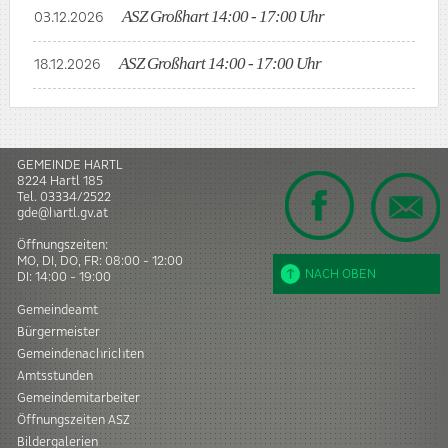
ASZ Großhart 14:00 - 17:00 Uhr
03.12.2026
ASZ Großhart 14:00 - 17:00 Uhr
18.12.2026
GEMEINDE HARTL
8224
Hartl
185
Tel.
03334/2522
gde@hartl.gv.at
Öffnungszeiten:
MO, DI, DO, FR: 08:00 - 12:00
NACH OBEN
DI: 14:00 - 19:00
Gemeindeamt
Bürgermeister
Gemeindenachrichten
Amtsstunden
Gemeindemitarbeiter
Öffnungszeiten ASZ
Bildergalerien