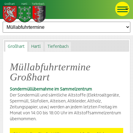
Großhart
Hartl
Tiefenbach
Großhart
Hartl
Tiefenbach
Müllabfuhrtermine
Großhart
Sondermüllübernahme im Sammelzentrum
Der Sondermüll und sämtliche Altstoffe (Elektroaltgeräte,
Sperrmüll, Silofolien, Alteisen, Altkleider, Altholz,
Zeitungspapier, usw.) werden an jedem letzten Freitag im
Monat von 14:00 bis 18:00 Uhr im Altstoffsammelzentrum
übernommen.