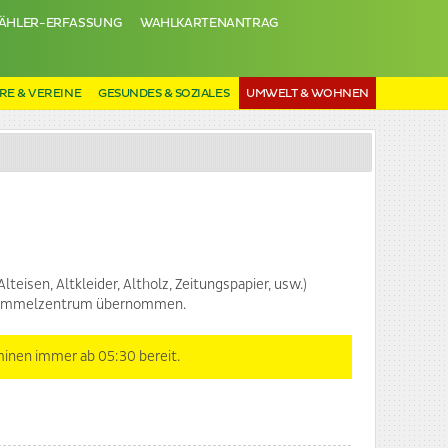
ÄHLER-ERFASSUNG
WAHLKARTENANTRAG
RE & VEREINE
GESUNDES & SOZIALES
UMWELT & WOHNEN
teisen, Altkleider, Altholz, Zeitungspapier, usw.)
ffsammelzentrum übernommen.
minen immer ab 05:30 bereit.