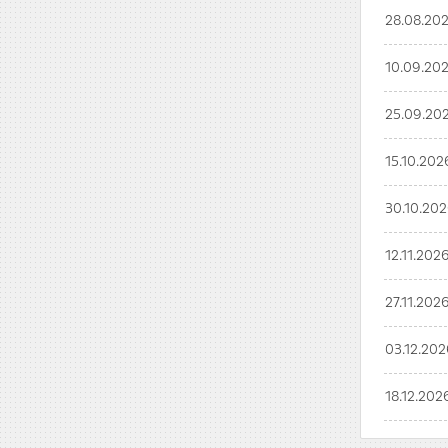
28.08.20
10.09.20
25.09.20
15.10.202
30.10.20
12.11.202
27.11.202
03.12.20
18.12.202