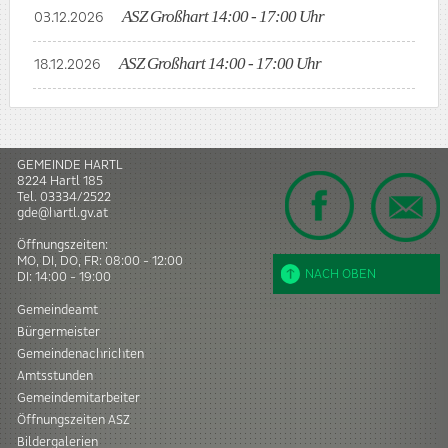
ASZ Großhart 14:00 - 17:00 Uhr
03.12.2026
ASZ Großhart 14:00 - 17:00 Uhr
18.12.2026
GEMEINDE HARTL
8224
Hartl
185
Tel.
03334/2522
gde@hartl.gv.at
Öffnungszeiten:
MO, DI, DO, FR: 08:00 - 12:00
NACH OBEN
DI: 14:00 - 19:00
Gemeindeamt
Bürgermeister
Gemeindenachrichten
Amtsstunden
Gemeindemitarbeiter
Öffnungszeiten ASZ
Bildergalerien