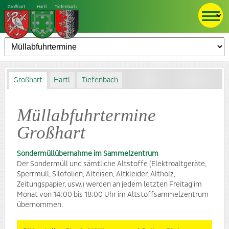
Großhart
Hartl
Tiefenbach
Großhart
Hartl
Tiefenbach
Müllabfuhrtermine
Großhart
Sondermüllübernahme im Sammelzentrum
Der Sondermüll und sämtliche Altstoffe (Elektroaltgeräte,
Sperrmüll, Silofolien, Alteisen, Altkleider, Altholz,
Zeitungspapier, usw.) werden an jedem letzten Freitag im
Monat von 14:00 bis 18:00 Uhr im Altstoffsammelzentrum
übernommen.