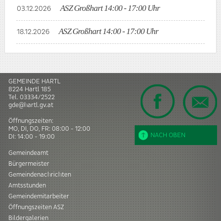
ASZ Großhart 14:00 - 17:00 Uhr
03.12.2026
ASZ Großhart 14:00 - 17:00 Uhr
18.12.2026
GEMEINDE HARTL
8224
Hartl
185
Tel.
03334/2522
gde@hartl.gv.at
Öffnungszeiten:
MO, DI, DO, FR: 08:00 - 12:00
NACH OBEN
DI: 14:00 - 19:00
Gemeindeamt
Bürgermeister
Gemeindenachrichten
Amtsstunden
Gemeindemitarbeiter
Öffnungszeiten ASZ
Bildergalerien