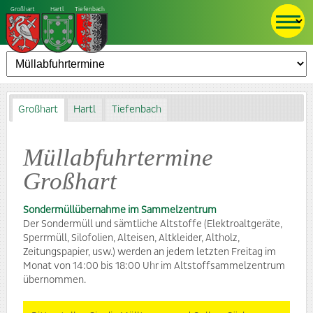
Großhart
Hartl
Tiefenbach
Großhart
Hartl
Tiefenbach
Müllabfuhrtermine
Großhart
Sondermüllübernahme im Sammelzentrum
Der Sondermüll und sämtliche Altstoffe (Elektroaltgeräte,
Sperrmüll, Silofolien, Alteisen, Altkleider, Altholz,
Zeitungspapier, usw.) werden an jedem letzten Freitag im
Monat von 14:00 bis 18:00 Uhr im Altstoffsammelzentrum
übernommen.